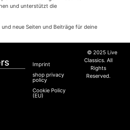
hen und unterstützt die
 und neue Seiten und Beiträge für deine
© 2025 Live
rs
Classics. All
Imprint
Rights
shop privacy
Reserved.
policy
Cookie Policy
(EU)