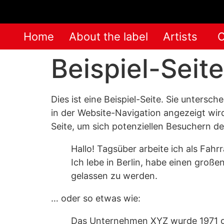
Home
About the label
Artists
C
Beispiel-Seite
Dies ist eine Beispiel-Seite. Sie untersc
in der Website-Navigation angezeigt wir
Seite, um sich potenziellen Besuchern de
Hallo! Tagsüber arbeite ich als Fahr
Ich lebe in Berlin, habe einen gro
gelassen zu werden.
… oder so etwas wie:
Das Unternehmen XYZ wurde 1971 geg