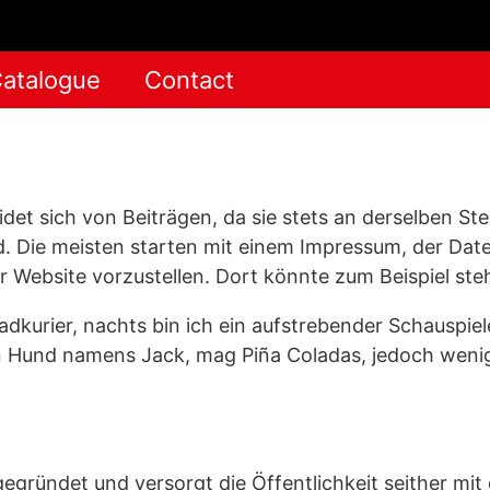
atalogue
Contact
heidet sich von Beiträgen, da sie stets an derselben S
d. Die meisten starten mit einem Impressum, der Dat
r Website vorzustellen. Dort könnte zum Beispiel ste
radkurier, nachts bin ich ein aufstrebender Schauspiel
ßen Hund namens Jack, mag Piña Coladas, jedoch wen
ründet und versorgt die Öffentlichkeit seither mit 