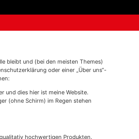
telle bleibt und (bei den meisten Themes)
enschutzerklärung oder einer „Über uns“-
hen:
er und dies hier ist meine Website.
iger (ohne Schirm) im Regen stehen
qualitativ hochwertigen Produkten.